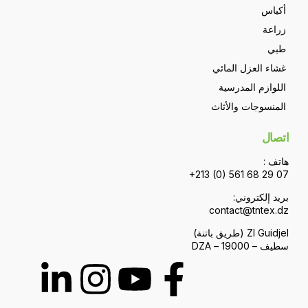
أكياس
زراعة
طبي
غشاء العزل المائي
اللوازم المدرسية
المنسوجات والأثاث
اتصال
هاتف :
+213 (0) 561 68 29 07
بريد إلكتروني:
contact@tntex.dz
ZI Guidjel (طريق باتنة)
سطيف – 19000 – DZA